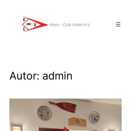
Zum
Inhalt
springen
Autor:
admin