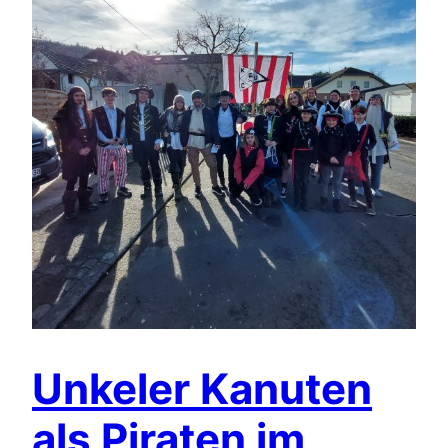
Unkeler Kanuten
als Piraten im