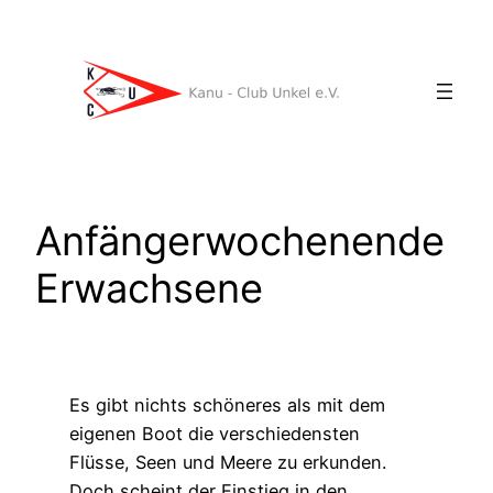
Zum
Inhalt
springen
Anfängerwochenende
Erwachsene
Es gibt nichts schöneres als mit dem
eigenen Boot die verschiedensten
Flüsse, Seen und Meere zu erkunden.
Doch scheint der Einstieg in den