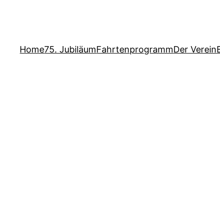
Home
75. Jubiläum
Fahrtenprogramm
Der Verein