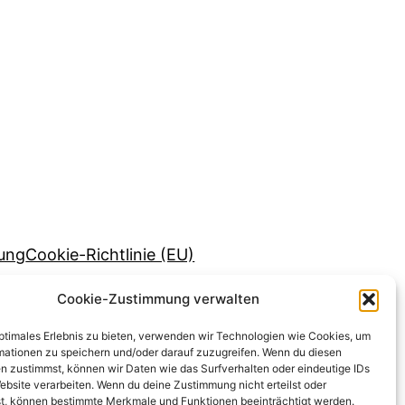
rung
Cookie-Richtlinie (EU)
Cookie-Zustimmung verwalten
optimales Erlebnis zu bieten, verwenden wir Technologien wie Cookies, um
mationen zu speichern und/oder darauf zuzugreifen. Wenn du diesen
n zustimmst, können wir Daten wie das Surfverhalten oder eindeutige IDs
ebsite verarbeiten. Wenn du deine Zustimmung nicht erteilst oder
t, können bestimmte Merkmale und Funktionen beeinträchtigt werden.