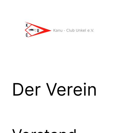
Zum
Inhalt
springen
Der Verein