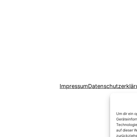
Impressum
Datenschutzerklä
Um dir ein 
Geräteinfor
Technologie
auf dieser W
zurückziehs