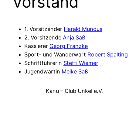
Vorstand
1. Vorsitzender
Harald Mundus
2. Vorsitzende
Anja Saß
Kassierer
Georg Franzke
Sport- und Wanderwart
Robert Spalting
Schriftführerin
Steffi Wiemer
Jugendwartin
Meike Saß
Kanu – Club Unkel e.V.