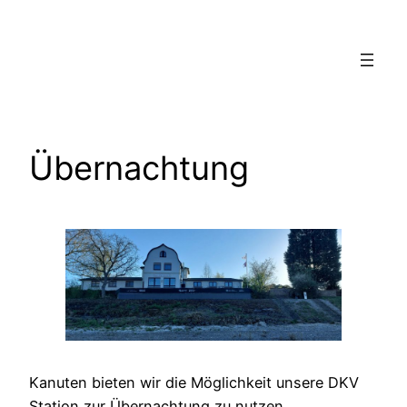
Zum
Inhalt
springen
Übernachtung
Kanuten bieten wir die Möglichkeit unsere DKV
Station zur Übernachtung zu nutzen.