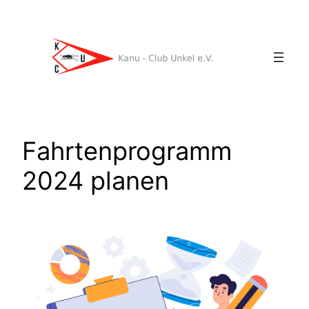
Zum
Inhalt
springen
Fahrtenprogramm
2024 planen