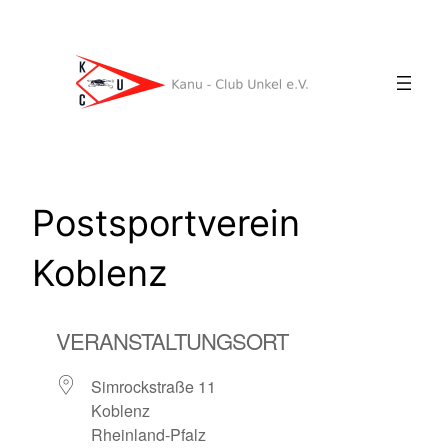
Zum
Inhalt
springen
Postsportverein
Koblenz
VERANSTALTUNGSORT
Simrockstraße 11
Koblenz
Rheinland-Pfalz