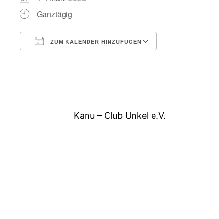
Ganztägig
ZUM KALENDER HINZUFÜGEN
ICS herunterladen
Google Kalend
Kanu – Club Unkel e.V.