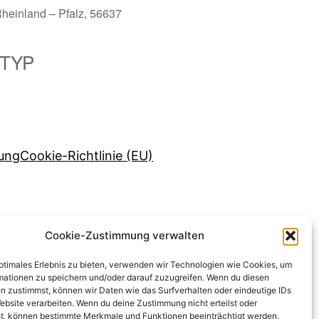
heinland – Pfalz, 56637
TYP
ice 365
Outlook Live
rung
Cookie-Richtlinie (EU)
Cookie-Zustimmung verwalten
optimales Erlebnis zu bieten, verwenden wir Technologien wie Cookies, um
mationen zu speichern und/oder darauf zuzugreifen. Wenn du diesen
n zustimmst, können wir Daten wie das Surfverhalten oder eindeutige IDs
ebsite verarbeiten. Wenn du deine Zustimmung nicht erteilst oder
t, können bestimmte Merkmale und Funktionen beeinträchtigt werden.