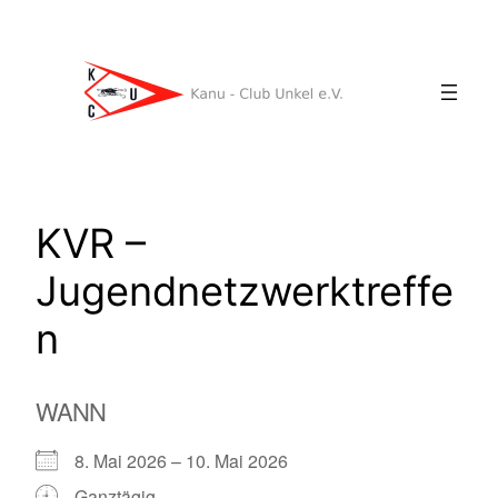
Zum
Inhalt
springen
KVR –
Jugendnetzwerktreffe
n
WANN
8. Mai 2026 – 10. Mai 2026
Ganztägig