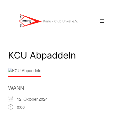
Zum
Inhalt
springen
KCU Abpaddeln
WANN
12. Oktober 2024
0:00