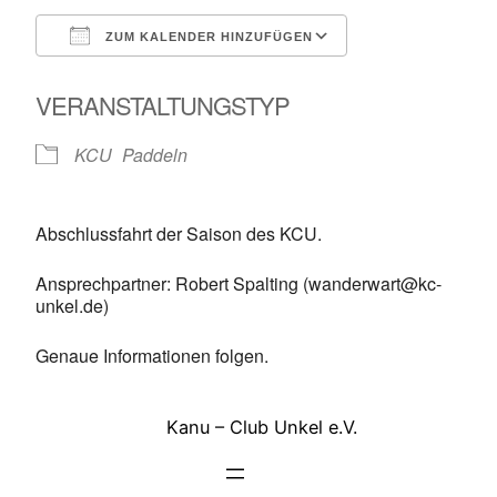
ZUM KALENDER HINZUFÜGEN
ICS herunterladen
Google Kalende
VERANSTALTUNGSTYP
KCU
Paddeln
Abschlussfahrt der Saison des KCU.
Ansprechpartner: Robert Spalting (wanderwart@kc-
unkel.de)
Genaue Informationen folgen.
Kanu – Club Unkel e.V.