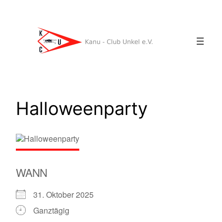
Zum
Inhalt
springen
Halloweenparty
WANN
31. Oktober 2025
Ganztägig