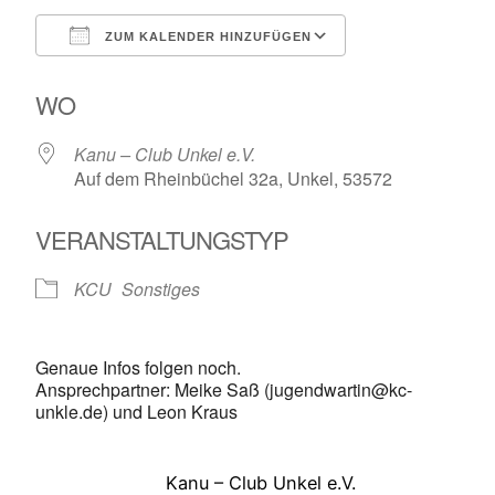
ZUM KALENDER HINZUFÜGEN
ICS herunterladen
Google Kalende
WO
Kanu – Club Unkel e.V.
Auf dem Rheinbüchel 32a, Unkel, 53572
VERANSTALTUNGSTYP
KCU
Sonstiges
Genaue Infos folgen noch.
Ansprechpartner: Meike Saß (jugendwartin@kc-
unkle.de) und Leon Kraus
Kanu – Club Unkel e.V.