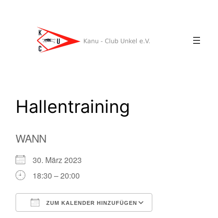
Zum
Inhalt
springen
Hallentraining
WANN
30. März 2023
18:30 – 20:00
ZUM KALENDER HINZUFÜGEN