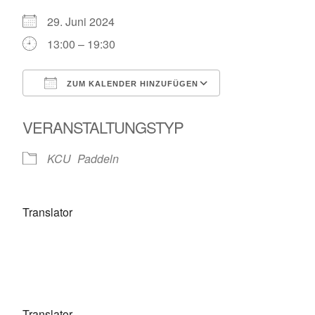
29. Juni 2024
13:00 – 19:30
ZUM KALENDER HINZUFÜGEN
ICS herunterladen
Google Kalende
VERANSTALTUNGSTYP
KCU
Paddeln
Translator
Translator