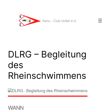
Zum
Inhalt
springen
DLRG – Begleitung
des
Rheinschwimmens
WANN