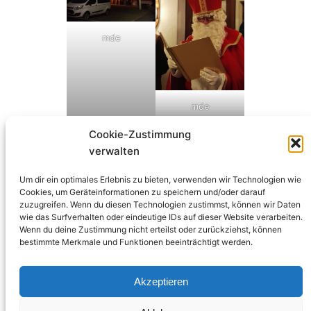
mde
mde
Cookie-Zustimmung
verwalten
Um dir ein optimales Erlebnis zu bieten, verwenden wir Technologien wie
Cookies, um Geräteinformationen zu speichern und/oder darauf
zuzugreifen. Wenn du diesen Technologien zustimmst, können wir Daten
wie das Surfverhalten oder eindeutige IDs auf dieser Website verarbeiten.
Beitrag veröffentlicht
6. Dezember 2022
in
Berichte
Wenn du deine Zustimmung nicht erteilst oder zurückziehst, können
bestimmte Merkmale und Funktionen beeinträchtigt werden.
von
BP
Akzeptieren
Schlagwörter: