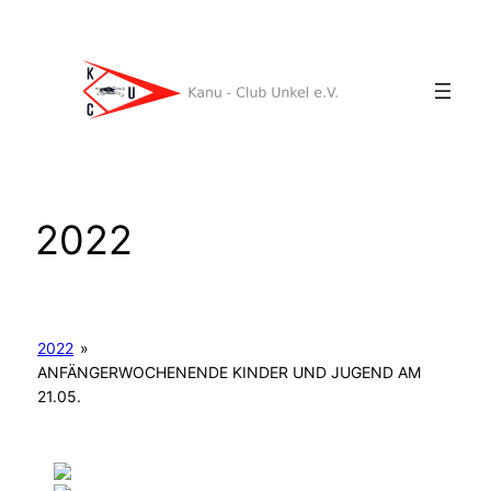
Zum
Inhalt
springen
2022
2022
»
ANFÄNGERWOCHENENDE KINDER UND JUGEND AM
21.05.